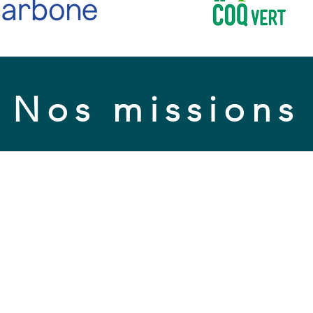
Nos missions
Assistance à maitrise
d'ouvrage