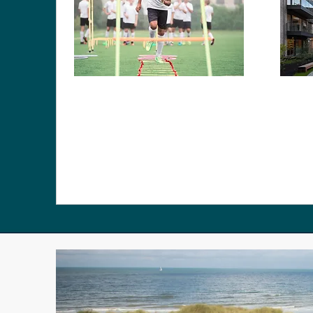
L
Sportif