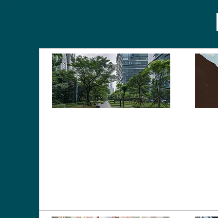
Es
Espaces publics