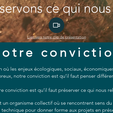
servons ce qui nous 
Lien vers notre clip de présentation
otre convicti
 où les enjeux écologiques, sociaux, économiques
reux, notre conviction est qu’il faut penser différ
e conviction est qu’il faut préserver ce qui nous rel
t un organisme collectif où se rencontrent sens du 
ce technique pour donner forme aux projets en préser