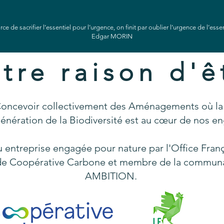
rce de sacrifier l’essentiel pour l’urgence, on finit par oublier l’urgence de l’esse
Edgar MORIN
tre raison d'ê
Concevoir collectivement des Aménagements où la
génération de la Biodiversité est au cœur de nos 
ntreprise engagée pour nature par l'Office Françai
 de Coopérative Carbone et membre de la commu
AMBITION.