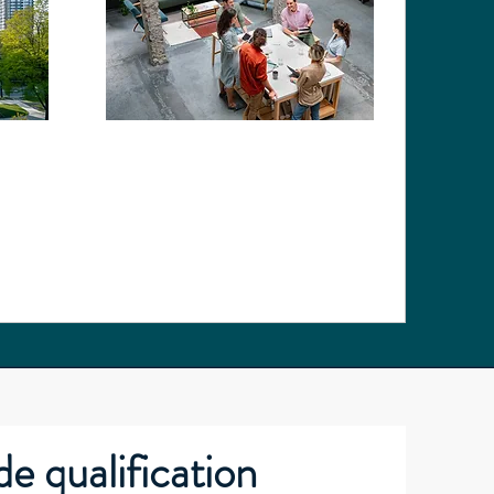
Concertation
e qualification