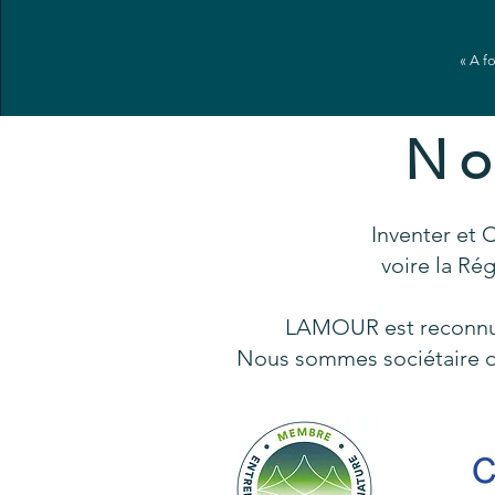
« A fo
No
Inventer et 
voire la Ré
LAMOUR est reconnu e
Nous sommes sociétaire