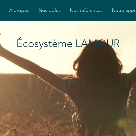
À propos
Nos pôles
Nos références
Notre app
Écosystème LAMOUR