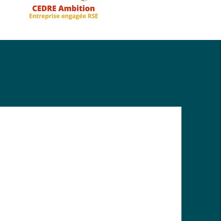
Conception & Maitrise
d’œuvre