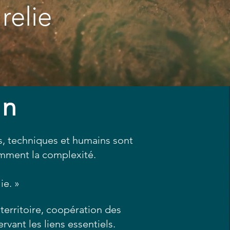
relie
on
, techniques et humains sont
emment la complexité.
ie. »
territoire, coopération des
vant les liens essentiels.