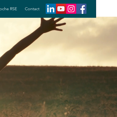
roche RSE
Contact