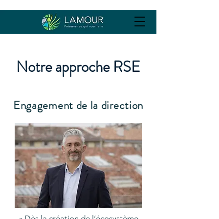
Notre approche RSE
Engagement de la direction
« Dès la création de l’écosystème