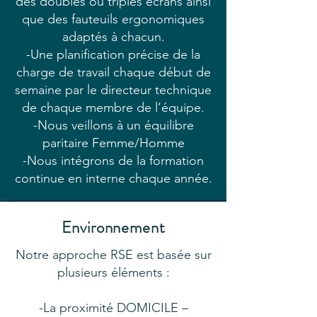
des doubles ou triples écrans ainsi
que des fauteuils ergonomiques
adaptés à chacun.
-Une planification précise de la
charge de travail chaque début de
semaine par le directeur technique
de chaque membre de l’équipe.
-Nous veillons à un équilibre
paritaire Femme/Homme
-Nous intégrons de la formation
continue en interne chaque année.
Environnement
Notre approche RSE est basée sur
plusieurs éléments :
-La proximité DOMICILE –