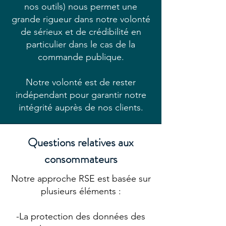
nos outils) nous permet une
grande rigueur dans notre volonté
de sérieux et de crédibilité en
particulier dans le cas de la
commande publique.
Notre volonté est de rester
indépendant pour garantir notre
intégrité auprès de nos clients.
Questions relatives aux
consommateurs
Notre approche RSE est basée sur
plusieurs éléments :
-La protection des données des