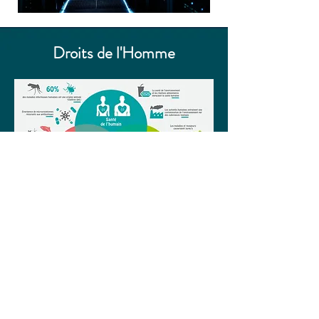
Droits de l'Homme
De par notre mission, nos actions
sont ciblées vers des projets et
clients éthiques.
Impacter la biodiversité est aussi
impacter les droits de l’homme de